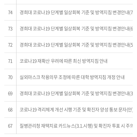
74
경희대 코로나19 단계별 일상회복 기준 및 방역지침 변경안내(7차
73
경희대 코로나19 단계별 일상회복 기준 및 방역지침 변경안내(6차
72
경희대 코로나19 단계별 일상회복 기준 및 방역지침 변경안내(5차
71
코로나19 재확산 우려에 따른 최신 방역지침 안내
70
실외마스크 착용의무 조정에 따른 대학 방역지침 개정 안내
69
경희대 코로나19 단계별 일상회복 기준 및 방역지침 변경안내(3차
68
코로나19 격리체계 개선 시행 기준 및 확진자 양성 통보 문자(안) 
67
질병관리청 재택치료 카드뉴스(3.1.시행) 및 확진자 투표 시 주의