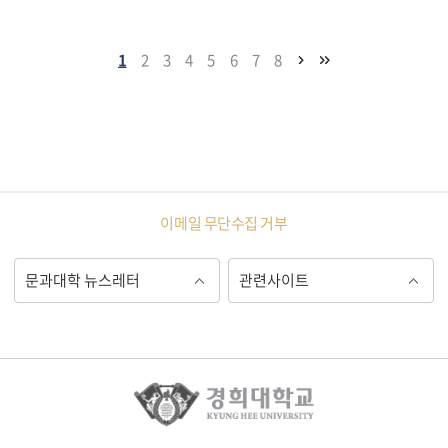
1
2
3
4
5
6
7
8
이메일 무단수집 거부