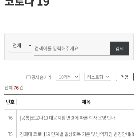
코로나 19
검색
적용
공지 숨기기
전체
76
건
번호
제목
 목록
76
[공통]코로나19 대응지침 변경에 따른 학사 운영 안내
75
경희대 코로나19 단계별 일상회복 기준 및 방역지침 변경안내(8차