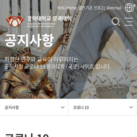
kor
KHU Home
발전기금
인포21
Webmail
공지사항
최첨단 연구와 교육이 이루어지는
공지사항 코로나 19 문과대학 (국문) 사이트 입니다.
코로나 19
공지사항