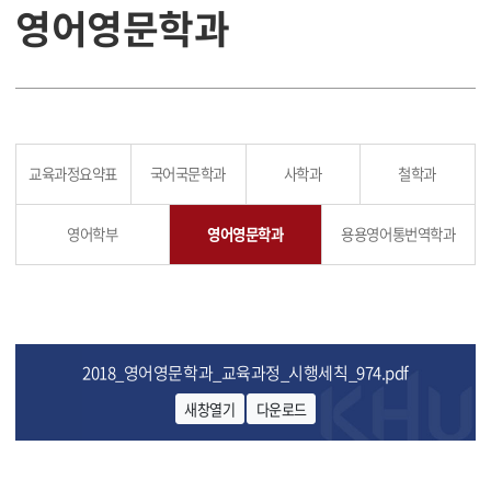
영어영문학과
교육과정요약표
국어국문학과
사학과
철학과
영어학부
영어영문학과
용용영어통번역학과
2018_영어영문학과_교육과정_시행세칙_974.pdf
새창열기
다운로드